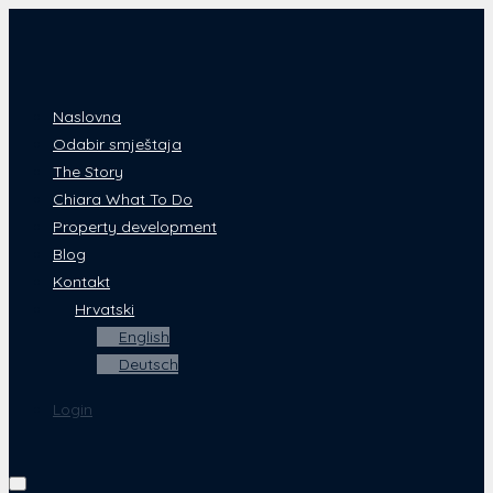
Naslovna
Odabir smještaja
The Story
Chiara What To Do
Property development
Blog
Kontakt
Hrvatski
English
Deutsch
Login