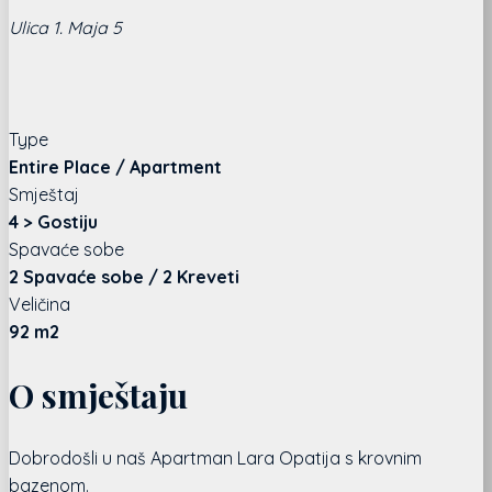
Ulica 1. Maja 5
Type
Entire Place / Apartment
Smještaj
4 > Gostiju
Spavaće sobe
2 Spavaće sobe / 2 Kreveti
Veličina
92 m2
O smještaju
Dobrodošli u naš Apartman Lara Opatija s krovnim
bazenom.