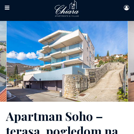
Apartman Soho –
terasa, pogledom na