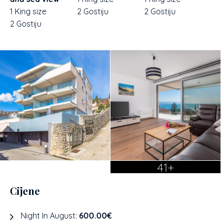
1 King size
2 Gostiju
2 Gostiju
2 Gostiju
41+
Cijene
Night In August:
600.00€