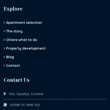
Explore
Apartment selection
The story
Chiara what to do
Property development
Blog
Contact
Contact Us
Ičići, Opatija, Croatia
00385 91 1898 332