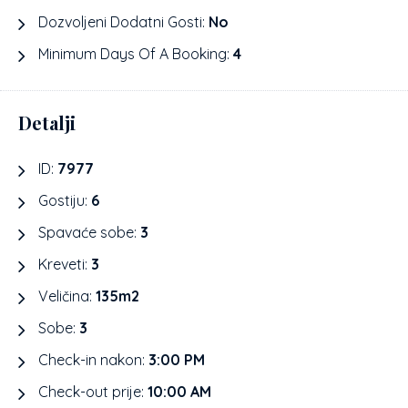
Dozvoljeni Dodatni Gosti:
No
Minimum Days Of A Booking:
4
Detalji
ID:
7977
Gostiju:
6
Spavaće sobe:
3
Kreveti:
3
Veličina:
135m2
Sobe:
3
Check-in nakon:
3:00 PM
Check-out prije:
10:00 AM