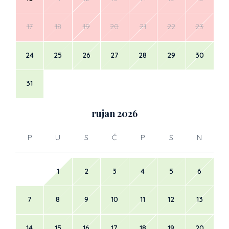
17
18
19
20
21
22
23
24
25
26
27
28
29
30
31
rujan
2026
P
U
S
Č
P
S
N
1
2
3
4
5
6
7
8
9
10
11
12
13
14
15
16
17
18
19
20