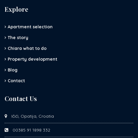
Explore
Apartment selection
The story
Chiara what to do
Property development
Blog
Contact
Contact Us
Ičići, Opatija, Croatia
00385 91 1898 332