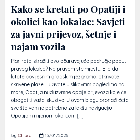
Kako se kretati po Opatiji i
okolici kao lokalac: Savjeti
za javni prijevoz, šetnje i
najam vozila
Planirate istražiti ovo očaravajuće područje poput
pravog lokalca? Na pravom ste mjestu. Bilo da
lutate povijesnim gradskim jezgrama, otkrivate
skrivene plaže ili uživate u slikovitim pogledima na
more, Opatija nudi izvrsne opcije prijevoza koje će
obogatiti vaše iskustvo. U ovom blogu pronaći ćete
sve što vam je potrebno za lakšu navigaciju
Opatijom i njenom okolicom […]
by
Chiara
15/01/2025