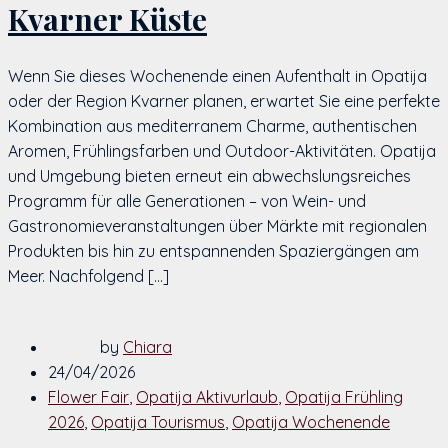
Kvarner Küste
Wenn Sie dieses Wochenende einen Aufenthalt in Opatija
oder der Region Kvarner planen, erwartet Sie eine perfekte
Kombination aus mediterranem Charme, authentischen
Aromen, Frühlingsfarben und Outdoor-Aktivitäten. Opatija
und Umgebung bieten erneut ein abwechslungsreiches
Programm für alle Generationen – von Wein- und
Gastronomieveranstaltungen über Märkte mit regionalen
Produkten bis hin zu entspannenden Spaziergängen am
Meer. Nachfolgend […]
by
Chiara
24/04/2026
Flower Fair
,
Opatija Aktivurlaub
,
Opatija Frühling
2026
,
Opatija Tourismus
,
Opatija Wochenende