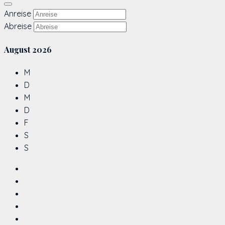
Anreise
Abreise
August
2026
M
D
M
D
F
S
S