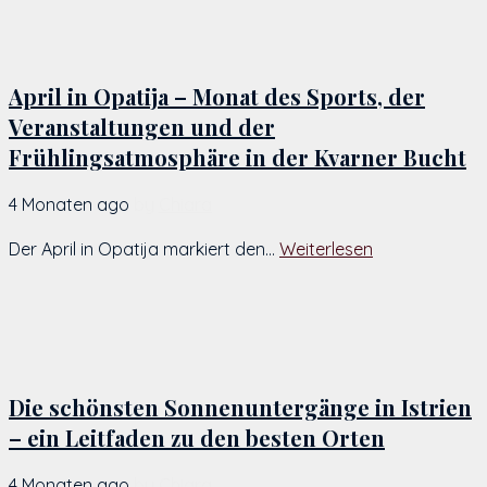
April in Opatija – Monat des Sports, der
Veranstaltungen und der
Frühlingsatmosphäre in der Kvarner Bucht
4 Monaten ago
by
Chiara
Der April in Opatija markiert den...
Weiterlesen
Die schönsten Sonnenuntergänge in Istrien
– ein Leitfaden zu den besten Orten
4 Monaten ago
by
Chiara