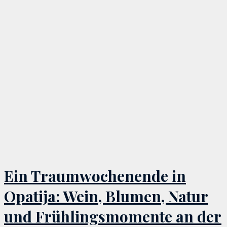
Ein Traumwochenende in
Opatija: Wein, Blumen, Natur
und Frühlingsmomente an der