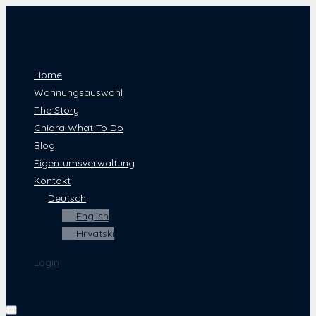
Home
Wohnungsauswahl
The Story
Chiara What To Do
Blog
Eigentumsverwaltung
Kontakt
Deutsch
English
Hrvatski
Login