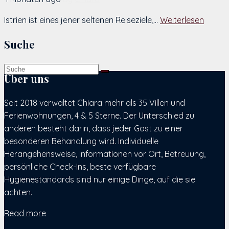
Istrien ist eines jener seltenen Reiseziele,...
Weiterlesen
Suche
Über uns
Seit 2018 verwaltet Chiara mehr als 35 Villen und
Ferienwohnungen, 4 & 5 Sterne. Der Unterschied zu
anderen besteht darin, dass jeder Gast zu einer
besonderen Behandlung wird. Individuelle
Herangehensweise, Informationen vor Ort, Betreuung,
persönliche Check-Ins, beste verfügbare
Hygienestandards sind nur einige Dinge, auf die sie
achten.
Read more