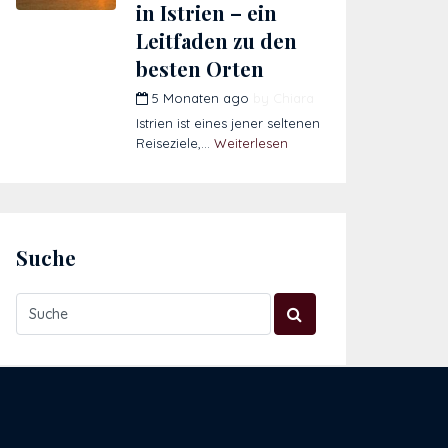
in Istrien – ein
Leitfaden zu den
besten Orten
5 Monaten ago
by
Chiara
Istrien ist eines jener seltenen
Reiseziele,...
Weiterlesen
Suche