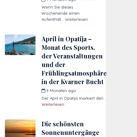
Wenn Sie dieses
Wochenende einen
Aufenthalt...
Weiterlesen
April in Opatija –
Monat des Sports,
der Veranstaltungen
und der
Frühlingsatmosphäre
in der Kvarner Bucht
4 Monaten ago
by
Chiara
Der April in Opatija markiert den...
Weiterlesen
Die schönsten
Sonnenuntergänge