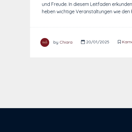
und Freude. In diesem Leitfaden erkunden 
heben wichtige Veranstaltungen wie den R
by
Chiara
20/01/2025
Karn