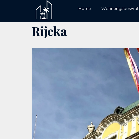
Home
Wohnungsauswah
Rijeka