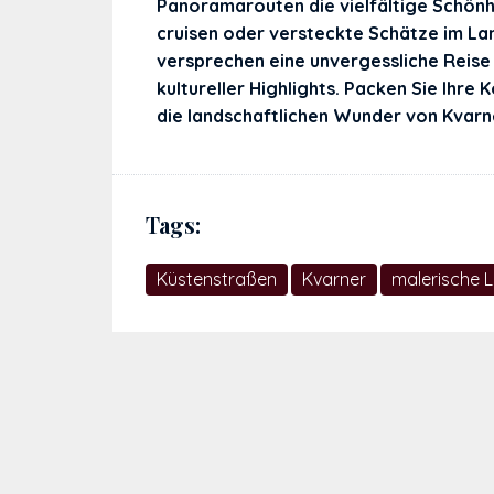
Panoramarouten die vielfältige Schönhe
cruisen oder versteckte Schätze im La
versprechen eine unvergessliche Reise
kultureller Highlights. Packen Sie Ihre
die landschaftlichen Wunder von Kvarn
Tags:
Küstenstraßen
Kvarner
malerische 