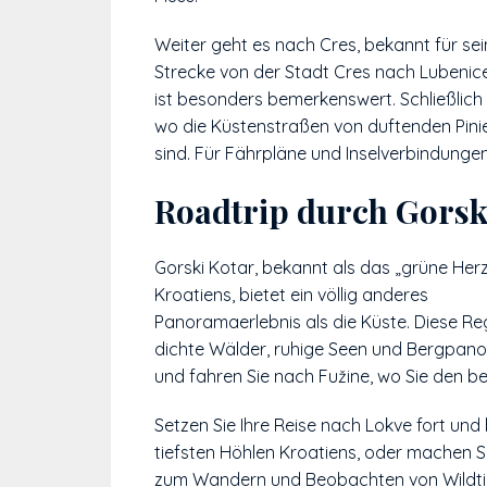
Weiter geht es nach Cres, bekannt für se
Strecke von der Stadt Cres nach Lubenic
ist besonders bemerkenswert. Schließlich g
wo die Küstenstraßen von duftenden Pini
sind. Für Fährpläne und Inselverbindunge
Roadtrip durch Gorsk
Gorski Kotar, bekannt als das „grüne Her
Kroatiens, bietet ein völlig anderes
Panoramaerlebnis als die Küste. Diese Reg
dichte Wälder, ruhige Seen und Bergpanora
und fahren Sie nach Fužine, wo Sie den 
Setzen Sie Ihre Reise nach Lokve fort und
tiefsten Höhlen Kroatiens, oder machen S
zum Wandern und Beobachten von Wildtiere