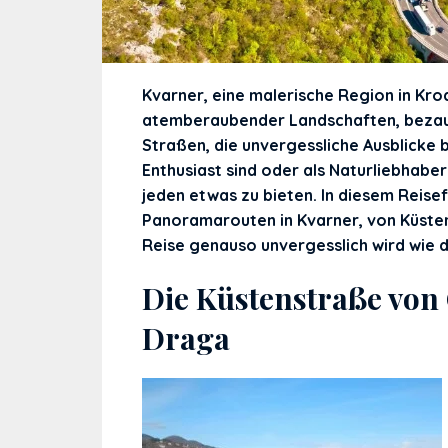
Kvarner, eine malerische Region in Kroa
atemberaubender Landschaften, beza
Straßen, die unvergessliche Ausblicke 
Enthusiast sind oder als Naturliebhabe
jeden etwas zu bieten. In diesem Reise
Panoramarouten in Kvarner, von Küsten
Reise genauso unvergesslich wird wie da
Die Küstenstraße von
Draga