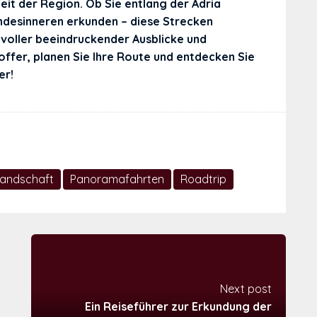
it der Region. Ob Sie entlang der Adria
ndesinneren erkunden – diese Strecken
 voller beeindruckender Ausblicke und
 Koffer, planen Sie Ihre Route und entdecken Sie
er!
Landschaft
Panoramafahrten
Roadtrip
Next post
Ein Reiseführer zur Erkundung der