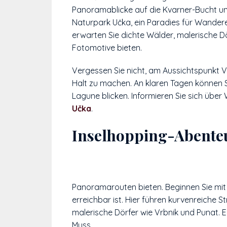
Panoramablicke auf die Kvarner-Bucht und
Naturpark Učka, ein Paradies für Wander
erwarten Sie dichte Wälder, malerische D
Fotomotive bieten.
Vergessen Sie nicht, am Aussichtspunkt V
Halt zu machen. An klaren Tagen können S
Lagune blicken. Informieren Sie sich üb
Učka
.
Inselhopping-Abenteu
Panoramarouten bieten. Beginnen Sie mit K
erreichbar ist. Hier führen kurvenreiche 
malerische Dörfer wie Vrbnik und Punat. 
Muss.