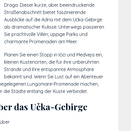
Draga. Dieser kurze, aber beeindruckende
Straßenabschnitt bietet faszinierende
Ausblicke auf die Adria mit dem Učka-Gebirge
als dramatischer Kulisse. Unterwegs passieren
Sie prachtvolle Villen, üppige Parks und
charmante Promenaden am Meer.
Planen Sie einen Stopp in Ičići und Medveja ein,
kleinen Küstenorten, die für ihre unberührten
Strände und ihre entspannte Atmosphäre
bekannt sind. Wenn Sie Lust auf ein Abenteuer
 nahegelegenen Lungomare-Promenade machen,
r die Städte entlang der Küste verbindet.
ber das Učka-Gebirge
 über