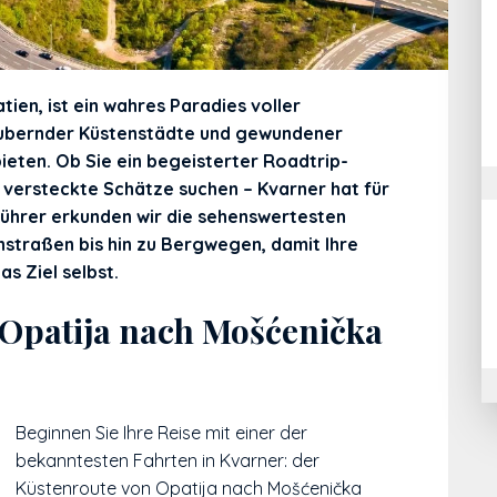
tien, ist ein wahres Paradies voller
ubernder Küstenstädte und gewundener
bieten. Ob Sie ein begeisterter Roadtrip-
r versteckte Schätze suchen – Kvarner hat für
führer erkunden wir die sehenswertesten
straßen bis hin zu Bergwegen, damit Ihre
s Ziel selbst.
 Opatija nach Mošćenička
Beginnen Sie Ihre Reise mit einer der
bekanntesten Fahrten in Kvarner: der
Küstenroute von Opatija nach Mošćenička