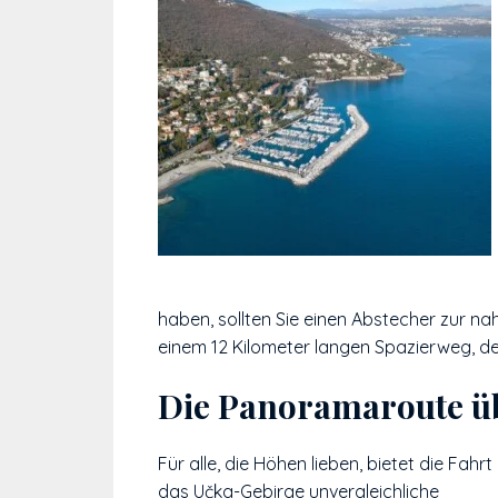
haben, sollten Sie einen Abstecher zur
einem 12 Kilometer langen Spazierweg, de
Die Panoramaroute ü
Für alle, die Höhen lieben, bietet die Fahrt
das Učka-Gebirge unvergleichliche