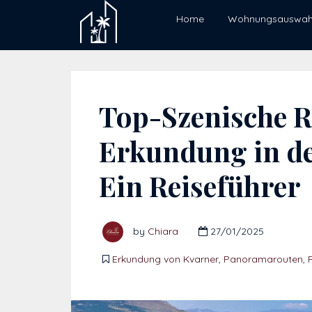
Home
Wohnungsauswah
Top-Szenische R
Erkundung in de
Ein Reiseführer
by
Chiara
27/01/2025
Erkundung von Kvarner
,
Panoramarouten
,