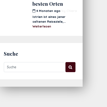
besten Orten
4 Monaten ago
by
Chiara
Istrien ist eines jener
seltenen Reiseziele,...
Weiterlesen
Suche