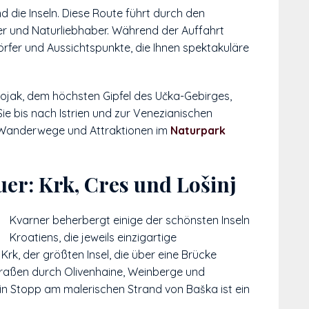
 die Inseln. Diese Route führt durch den
er und Naturliebhaber. Während der Auffahrt
örfer und Aussichtspunkte, die Ihnen spektakuläre
ojak, dem höchsten Gipfel des Učka-Gebirges,
ie bis nach Istrien und zur Venezianischen
er Wanderwege und Attraktionen im
Naturpark
er: Krk, Cres und Lošinj
Kvarner beherbergt einige der schönsten Inseln
Kroatiens, die jeweils einzigartige
rk, der größten Insel, die über eine Brücke
Straßen durch Olivenhaine, Weinberge und
Ein Stopp am malerischen Strand von Baška ist ein