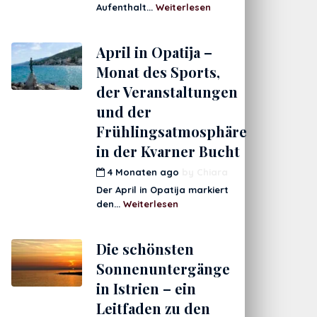
Aufenthalt...
Weiterlesen
April in Opatija –
Monat des Sports,
der Veranstaltungen
und der
Frühlingsatmosphäre
in der Kvarner Bucht
4 Monaten ago
by
Chiara
Der April in Opatija markiert
den...
Weiterlesen
Die schönsten
Sonnenuntergänge
in Istrien – ein
Leitfaden zu den