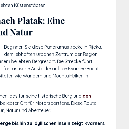
lebten Küstenstädten.
nach Platak: Eine
nd Natur
Beginnen Sie diese Panoramastrecke in Rijeka,
dem lebhaften urbanen Zentrum der Region
einem beliebten Bergresort. Die Strecke führt
 fantastische Ausblicke auf die Kvarner-Bucht.
tivitäten wie Wandern und Mountainbiken im
hen, das für seine historische Burg und
den
 beliebter Ort für Motorsportfans. Diese Route
ur, Natur und Abenteuer.
ge bis hin zu idyllischen Inseln zeigt Kvarners