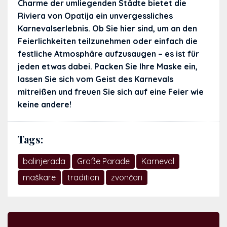
Charme der umliegenden Städte bietet die
Riviera von Opatija ein unvergessliches
Karnevalserlebnis. Ob Sie hier sind, um an den
Feierlichkeiten teilzunehmen oder einfach die
festliche Atmosphäre aufzusaugen – es ist für
jeden etwas dabei. Packen Sie Ihre Maske ein,
lassen Sie sich vom Geist des Karnevals
mitreißen und freuen Sie sich auf eine Feier wie
keine andere!
Tags:
balinjerada
Große Parade
Karneval
maškare
tradition
zvončari