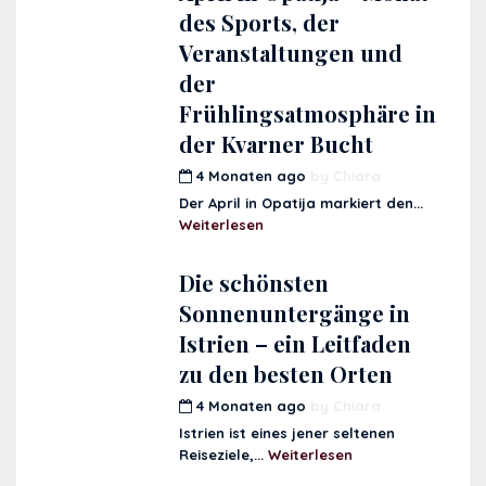
des Sports, der
Veranstaltungen und
der
Frühlingsatmosphäre in
der Kvarner Bucht
4 Monaten ago
by
Chiara
Der April in Opatija markiert den...
Weiterlesen
Die schönsten
Sonnenuntergänge in
Istrien – ein Leitfaden
zu den besten Orten
4 Monaten ago
by
Chiara
Istrien ist eines jener seltenen
Reiseziele,...
Weiterlesen