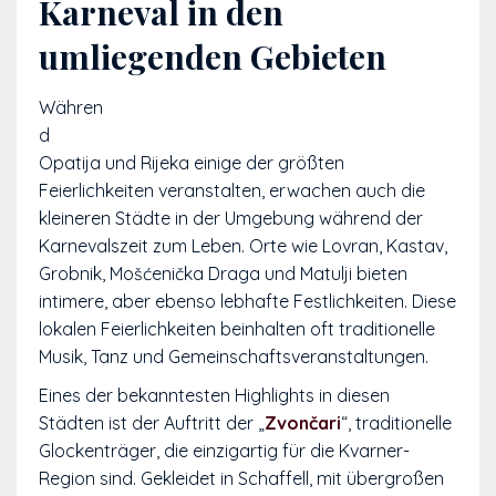
Karneval in den
umliegenden Gebieten
Währen
d
Opatija und Rijeka einige der größten
Feierlichkeiten veranstalten, erwachen auch die
kleineren Städte in der Umgebung während der
Karnevalszeit zum Leben. Orte wie Lovran, Kastav,
Grobnik, Mošćenička Draga und Matulji bieten
intimere, aber ebenso lebhafte Festlichkeiten. Diese
lokalen Feierlichkeiten beinhalten oft traditionelle
Musik, Tanz und Gemeinschaftsveranstaltungen.
Eines der bekanntesten Highlights in diesen
Städten ist der Auftritt der „
Zvončari
“, traditionelle
Glockenträger, die einzigartig für die Kvarner-
Region sind. Gekleidet in Schaffell, mit übergroßen