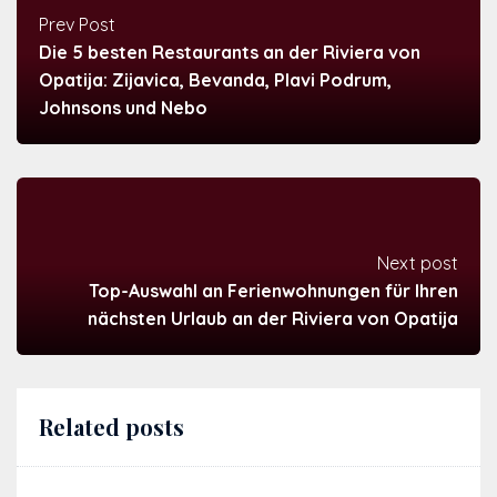
Prev Post
Die 5 besten Restaurants an der Riviera von
Opatija: Zijavica, Bevanda, Plavi Podrum,
Johnsons und Nebo
Next post
Top-Auswahl an Ferienwohnungen für Ihren
nächsten Urlaub an der Riviera von Opatija
Related posts