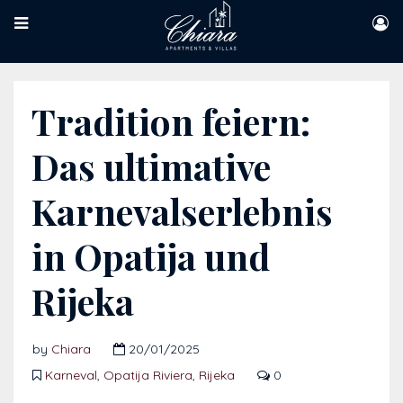
Tradition feiern:
Das ultimative
Karnevalserlebnis
in Opatija und
Rijeka
by
Chiara
20/01/2025
Karneval
,
Opatija Riviera
,
Rijeka
0