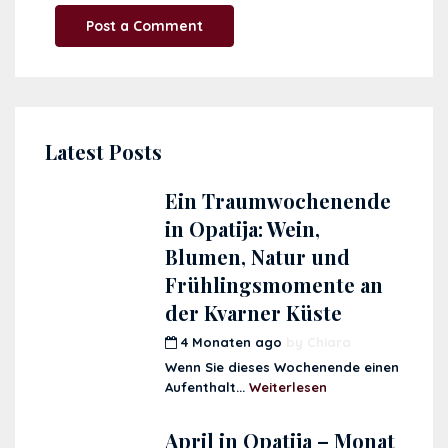
Latest Posts
Ein Traumwochenende
in Opatija: Wein,
Blumen, Natur und
Frühlingsmomente an
der Kvarner Küste
4 Monaten ago
by
Chiara
Wenn Sie dieses Wochenende einen
Aufenthalt...
Weiterlesen
April in Opatija – Monat