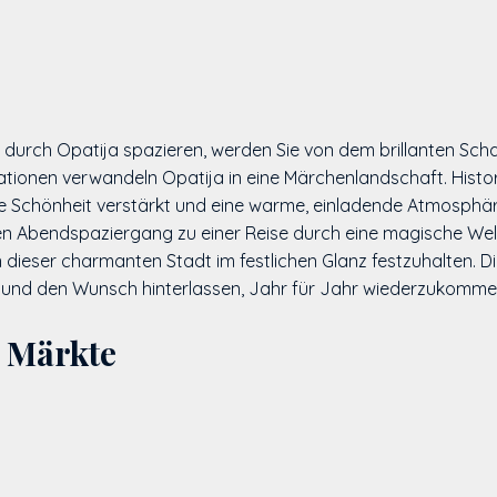
 durch Opatija spazieren, werden Sie von dem brillanten Scha
ionen verwandeln Opatija in eine Märchenlandschaft. Histor
liche Schönheit verstärkt und eine warme, einladende Atmosphä
en Abendspaziergang zu einer Reise durch eine magische Welt,
 dieser charmanten Stadt im festlichen Glanz festzuhalten. 
n und den Wunsch hinterlassen, Jahr für Jahr wiederzukomme
e Märkte