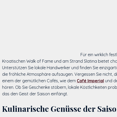
Für ein wirklich fe
Kroatischen Walk of Fame und am Strand Slatina bietet cha
Unterstützen Sie lokale Handwerker und finden Sie einzigarti
die fröhliche Atmosphäre aufsaugen. Vergessen Sie nicht, d
einem der gemütlichen Cafés, wie dem
Café Imperial
und d
hören. Ob Sie Geschenke stöbern, lokale Köstlichkeiten prob
das den Geist der Saison einfängt.
Kulinarische Genüsse der Sais