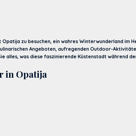
dt Opatija zu besuchen, ein wahres Winterwunderland im H
kulinarischen Angeboten, aufregenden Outdoor-Aktivitäte
Sie alles, was diese faszinierende Küstenstadt während d
 in Opatija