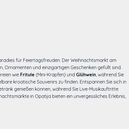
es Paradies für Feiertagsfreuden. Der Weihnachtsmarkt am
, Ornamenten und einzigartigen Geschenken gefüllt sind.
ereien wie
Fritule
(Mini-Krapfen) und
Glühwein
, während Sie
bare kroatische Souvenirs zu finden. Entspannen Sie sich in
etränk genießen können, während Sie Live-Musikauftritte
nachtsmärkte in Opatija bieten ein unvergessliches Erlebnis,