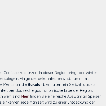
hen Genüsse zu stürzen. In dieser Region bringt der Winter
iderspiegeln. Einige der bekanntesten sind: Lamm mit
he Menüs an, die
Bakalar
beinhalten, ein Gericht, das zu
ichte über das reiche gastronomische Erbe der Region.
h wert sind.
Hier
finden Sie eine reiche Auswahl an Speisen
 einkehren, jede Mahlzeit wird zu einer Entdeckung der