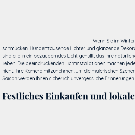
Wenn Sie im Winter
schmücken. Hunderttausende Lichter und glänzende Dekorat
sind alle in ein bezauberndes Licht gehüllt, das ihre natür
lieben. Die beeindruckenden Lichtinstallationen machen jed
nicht, Ihre Kamera mitzunehmen, um die malerischen Szenen
Saison werden Ihnen sicherlich unvergessliche Erinnerunge
Festliches Einkaufen und lokal