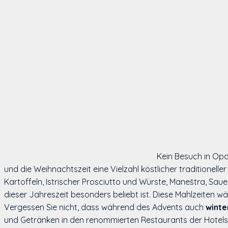
Kein Besuch in Opat
und die Weihnachtszeit eine Vielzahl köstlicher traditionell
Kartoffeln, Istrischer Prosciutto und Würste, Maneštra, Sau
dieser Jahreszeit besonders beliebt ist. Diese Mahlzeiten 
Vergessen Sie nicht, dass während des Advents auch
winte
und Getränken in den renommierten Restaurants der Hotels i