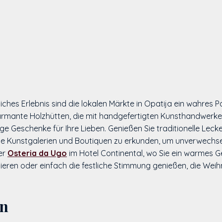
stliches Erlebnis sind die lokalen Märkte in Opatija ein wahr
rmante Holzhütten, die mit handgefertigten Kunsthandwerken
ge Geschenke für Ihre Lieben. Genießen Sie traditionelle Leck
ie Kunstgalerien und Boutiquen zu erkunden, um unverwechsel
er
Osteria da Ugo
im Hotel Continental, wo Sie ein warmes G
ieren oder einfach die festliche Stimmung genießen, die Weih
on