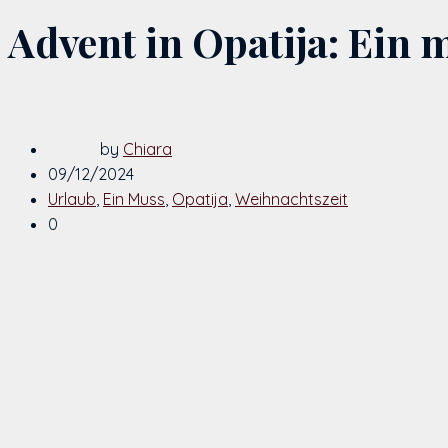
Advent in Opatija: Ein
by
Chiara
09/12/2024
Urlaub
,
Ein Muss
,
Opatija
,
Weihnachtszeit
0