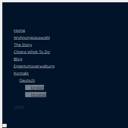
Home
Wohnungsauswahl
The Story
Chiara What To Do
Blog
Eigentumsverwaltung
Kontakt
Deutsch
English
Hrvatski
Login