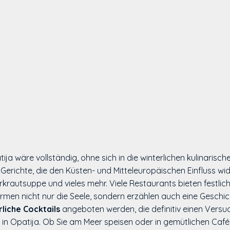
ija wäre vollständig, ohne sich in die winterlichen kulinarisc
er Gerichte, die den Küsten- und Mitteleuropäischen Einfluss w
erkrautsuppe und vieles mehr. Viele Restaurants bieten festlic
wärmen nicht nur die Seele, sondern erzählen auch eine Gesch
rliche Cocktails
angeboten werden, die definitiv einen Versuc
n Opatija. Ob Sie am Meer speisen oder in gemütlichen Cafés